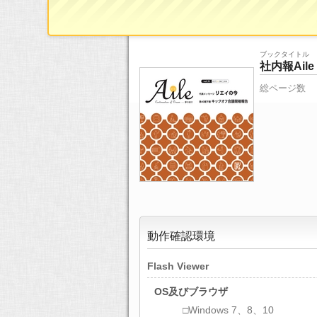
ブックタイトル
社内報Aile v
総ページ数
動作確認環境
Flash Viewer
OS及びブラウザ
□Windows 7、8、10