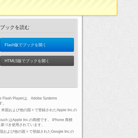
ブックを読む
Flash版でブックを開く
HTML5版でブックを開く
lash Playerは、Adobe Systems
です。
 は、米国および他の国々で登録されたApple Inc.の
-Touch はApple Inc.の商標です。 iPhone 商標
に基づき使用されています。
 は、米国および他の国々で登録されたGoogle Inc.の