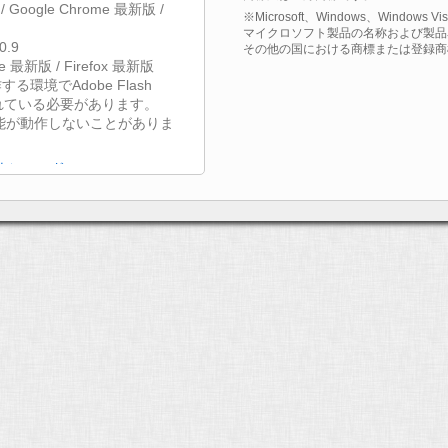
 11 / Google Chrome 最新版 /
※Microsoft、Windows、Windows 
マイクロソフト製品の名称および製品名は、米国
0.9
その他の国における商標または登録商
me 最新版 / Firefox 最新版
する環境でAdobe Flash
されている必要があります。
能が動作しないことがありま
無償ダウンロード
接続
 11 / Google Chrome 最新版 /