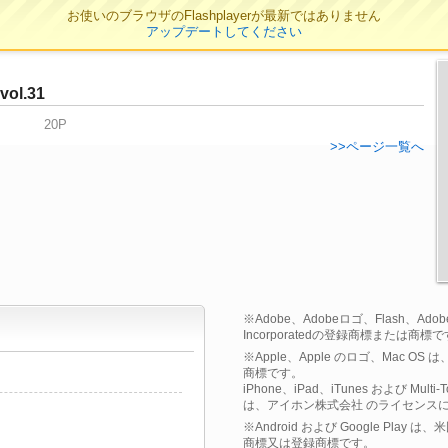
お使いのブラウザのFlashplayerが最新ではありません
アップデートしてください
ol.31
20P
>>ページ一覧へ
※Adobe、Adobeロゴ、Flash、Adobe F
Incorporatedの登録商標または商標
※Apple、Apple のロゴ、Mac OS
商標です。
iPhone、iPad、iTunes および Multi
は、アイホン株式会社 のライセンス
※Android および Google Play
商標又は登録商標です。