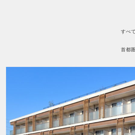
すべ
首都
MORE