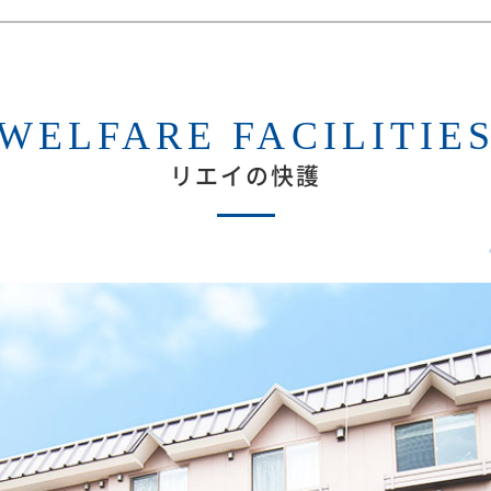
WELFARE FACILITIE
リエイの快護