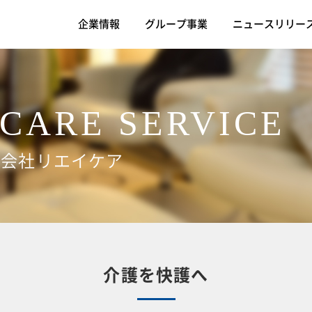
企業情報
グループ事業
ニュースリリー
CARE SERVICE
式会社リエイケア
介護を快護へ