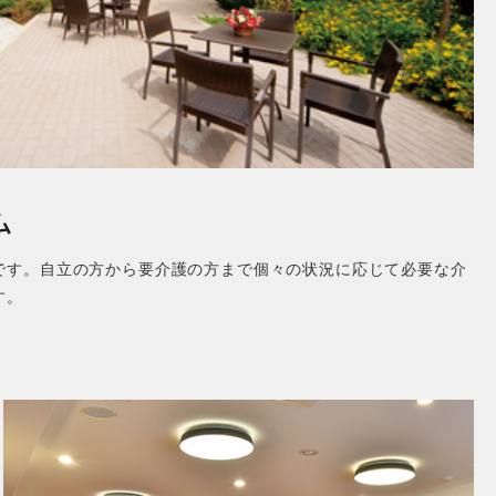
ム
です。自立の方から要介護の方まで個々の状況に応じて必要な介
す。