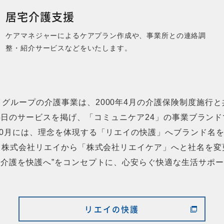
居宅介護支援
ケアマネジャーによるケアプラン作成や、事業所との連絡調
整・紹介サービスなどをいたします。
イグループの介護事業は、2000年4月の介護保険制度施行と
65日のサービスを掲げ、「コミュニケア24」の事業ブラン
年10月には、理念を体現する「リエイの快護」へブランド名
は、株式会社リエイから「株式会社リエイケア」へと社名を
”“介護を快護へ”をコンセプトに、心安らぐ快適な生活サポ
リエイの快護