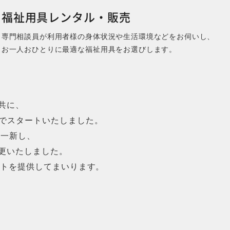
福祉用具レンタル・販売
専門相談員が利用者様の身体状況や生活環境などをお伺いし、
お一人おひとりに最適な福祉用具をお選びします。
共に、
ドでスタートいたしました。
を一新し、
変更いたしました。
ートを提供してまいります。