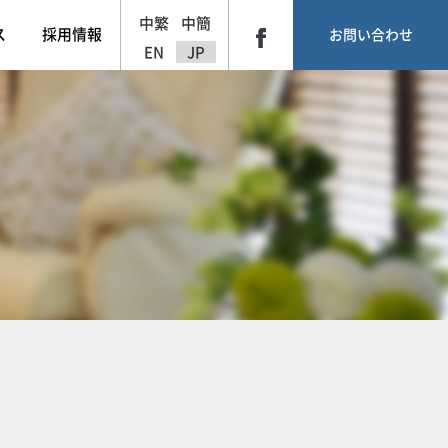
中繁
中簡
ス
採用情報
お問い合わせ
EN
JP