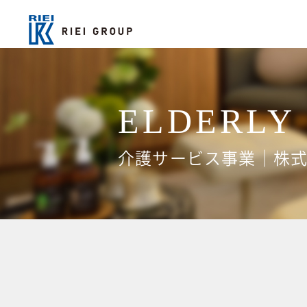
ELDERLY 
介護サービス事業｜株