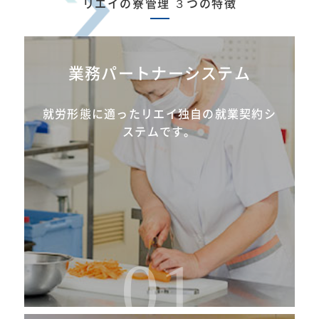
リエイの寮管理 ３つの特徴
業務パートナーシステム
就労形態に適ったリエイ独自の就業契約シ
ステムです。
01