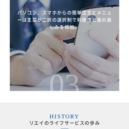
パソコン、スマホからの簡単注文とメニュ
ーは主菜が二択の選択制で利便性と食の楽
しみを倍加。
03
HISTORY
リエイのライフサービスの歩み