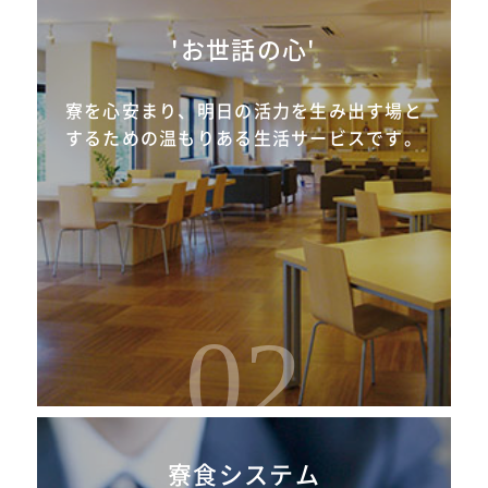
'お世話の心'
寮を心安まり、明日の活力を生み出す場と
するための温もりある生活サービスです。
02
寮食システム