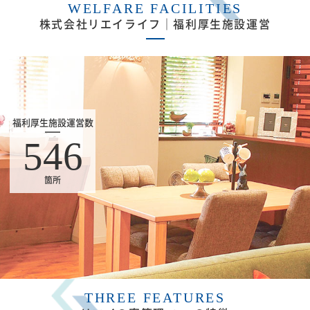
WELFARE FACILITIES
株式会社リエイライフ｜福利厚生施設運営
福利厚生施設運営数
546
箇所
THREE FEATURES