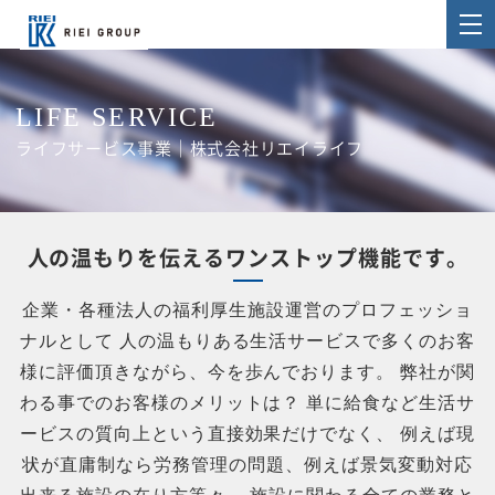
LIFE SERVICE
ライフサービス事業｜株式会社リエイライフ
人の温もりを伝えるワンストップ機能です。
企業・各種法人の福利厚生施設運営のプロフェッショ
ナルとして
人の温もりある生活サービスで多くのお客
様に評価頂きながら、今を歩んでおります。
弊社が関
わる事でのお客様のメリットは？
単に給食など生活サ
ービスの質向上という直接効果だけでなく、
例えば現
状が直庸制なら労務管理の問題、例えば景気変動対応