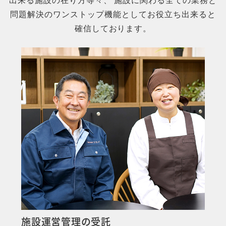
出来る施設の在り方等々、
施設に関わる全ての業務と
問題解決のワンストップ機能としてお役立ち出来ると
確信しております。
MORE
施設運営管理の受託