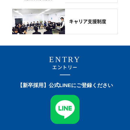
キャリア支援制度
ENTRY
エントリー
【新卒採用】公式LINEにご登録ください