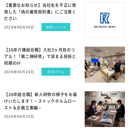
【重要なお知らせ】当社名を不正に使
用した「偽の雇用契約書」にご注意く
ださい
MORE
2026年08月05日
採用ニュース
【26卒介護総合職】入社3ヶ月目のリ
アル！「第二弾研修」で深まる技術と
同期の絆
MORE
2026年06月24日
担当コラム
【26卒総合職】新人研修の様子をお届
けいたします！～ストックホルムロー
スト＆企画立案編～
MORE
2026年06月10日