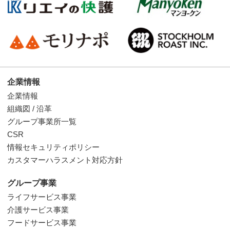
企業情報
企業情報
組織図 / 沿革
グループ事業所一覧
CSR
情報セキュリティポリシー
カスタマーハラスメント対応方針
グループ事業
ライフサービス事業
介護サービス事業
フードサービス事業