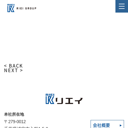
< BACK
NEXT >
本社所在地
〒279-0012
会社概要