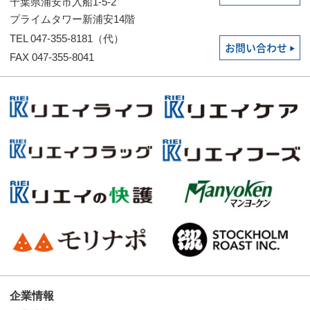
千葉県浦安市入船1-5-2
プライムタワー新浦安14階
TEL 047-355-8181（代）
お問い合わせ
FAX 047-355-8041
企業情報