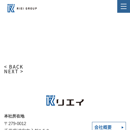
< BACK
NEXT >
本社所在地
〒279-0012
会社概要