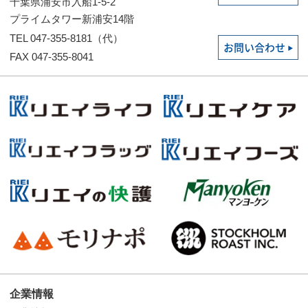
千葉県浦安市入船1-5-2
プライムタワー新浦安14階
TEL 047-355-8181（代）
お問い合わせ
FAX 047-355-8041
企業情報