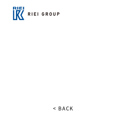
< BACK