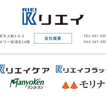
市入船1-5-2
TEL 047-3
会社概要
タワー新浦安14階
FAX 047-35