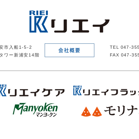
市入船1-5-2
TEL 047-3
会社概要
タワー新浦安14階
FAX 047-35