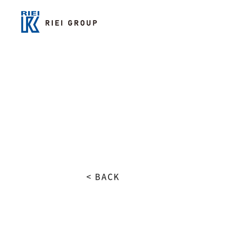
< BACK