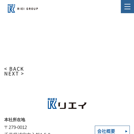
< BACK
NEXT >
本社所在地
〒279-0012
会社概要