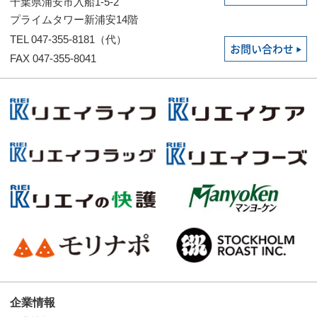
千葉県浦安市入船1-5-2
プライムタワー新浦安14階
TEL 047-355-8181（代）
お問い合わせ
FAX 047-355-8041
企業情報