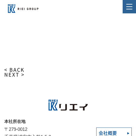
< BACK
NEXT >
本社所在地
〒279-0012
会社概要