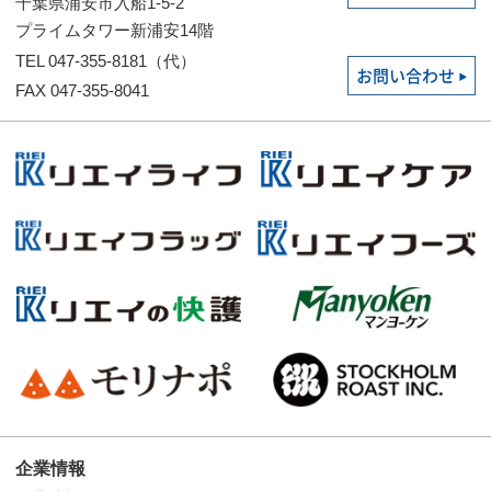
千葉県浦安市入船1-5-2
プライムタワー新浦安14階
TEL 047-355-8181（代）
お問い合わせ
FAX 047-355-8041
企業情報