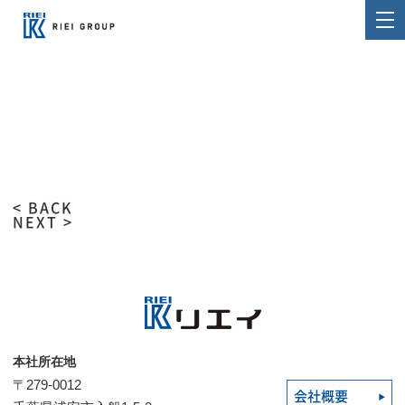
< BACK
NEXT >
本社所在地
〒279-0012
会社概要