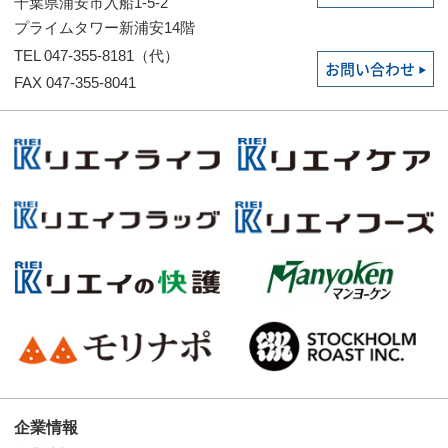
千葉県浦安市入船1-5-2
プライムタワー新浦安14階
TEL 047-355-8181（代）
お問い合わせ
FAX 047-355-8041
企業情報