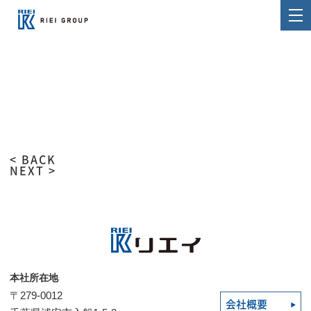
< BACK
NEXT >
本社所在地
〒279-0012
会社概要