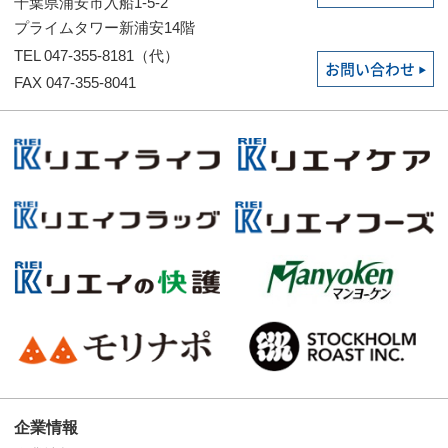
千葉県浦安市入船1-5-2
プライムタワー新浦安14階
TEL 047-355-8181（代）
お問い合わせ
FAX 047-355-8041
企業情報