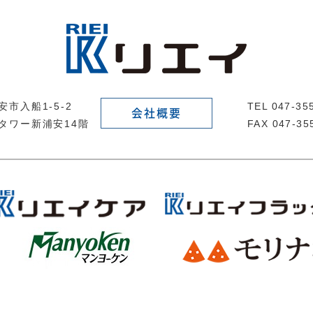
市入船1-5-2
TEL 047-3
会社概要
タワー新浦安14階
FAX 047-35