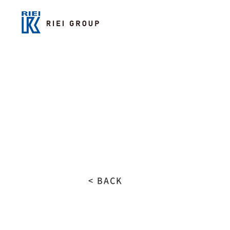
< BACK