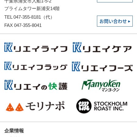
千葉県浦安市入船1-5-2
プライムタワー新浦安14階
TEL 047-355-8181（代）
お問い合わせ
FAX 047-355-8041
企業情報