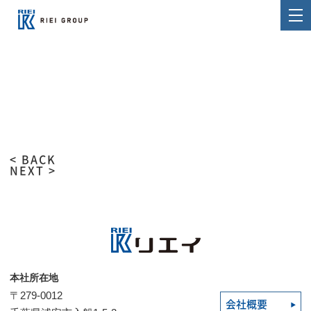
< BACK
NEXT >
本社所在地
〒279-0012
会社概要