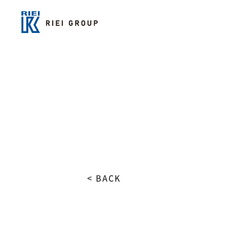
< BACK