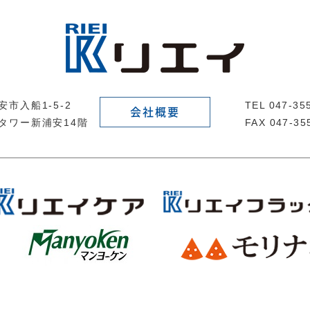
市入船1-5-2
TEL 047-3
会社概要
タワー新浦安14階
FAX 047-35