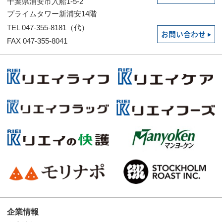
千葉県浦安市入船1-5-2
プライムタワー新浦安14階
TEL 047-355-8181（代）
お問い合わせ
FAX 047-355-8041
企業情報