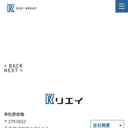
< BACK
NEXT >
本社所在地
〒279-0012
会社概要