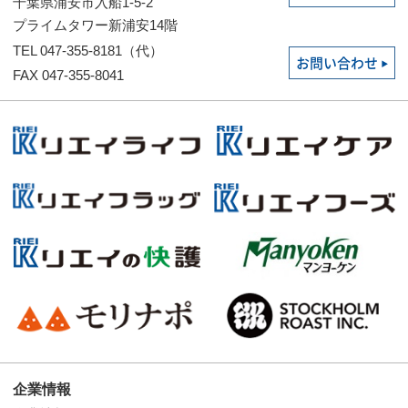
千葉県浦安市入船1-5-2
プライムタワー新浦安14階
TEL 047-355-8181（代）
お問い合わせ
FAX 047-355-8041
企業情報