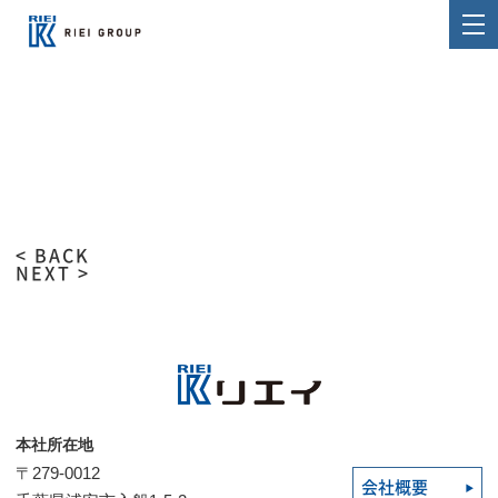
< BACK
NEXT >
本社所在地
〒279-0012
会社概要