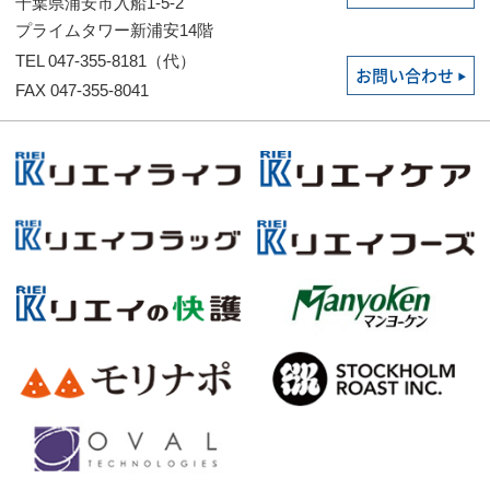
千葉県浦安市入船1-5-2
プライムタワー新浦安14階
TEL 047-355-8181（代）
お問い合わせ
FAX 047-355-8041