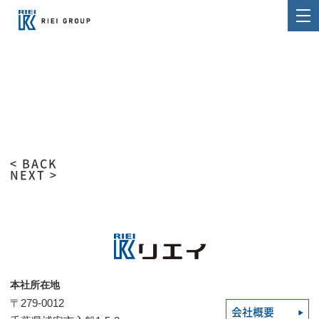
< BACK
NEXT >
本社所在地
〒279-0012
会社概要