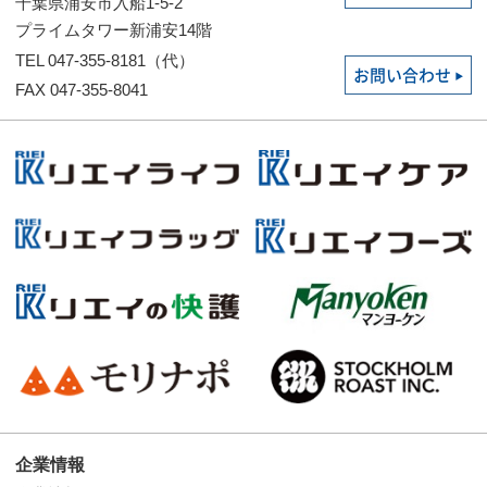
千葉県浦安市入船1-5-2
プライムタワー新浦安14階
TEL 047-355-8181（代）
お問い合わせ
FAX 047-355-8041
企業情報