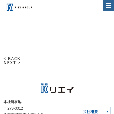
< BACK
NEXT >
本社所在地
〒279-0012
会社概要