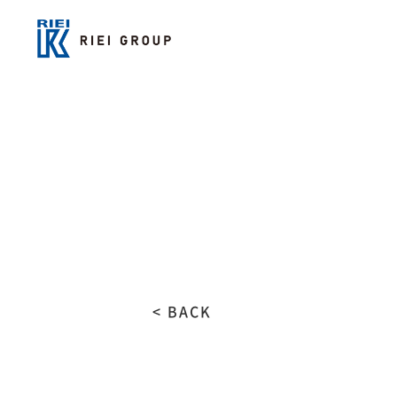
< BACK