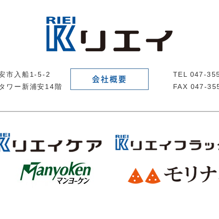
市入船1-5-2
TEL 047-3
会社概要
タワー新浦安14階
FAX 047-35