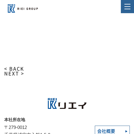
< BACK
NEXT >
本社所在地
〒279-0012
会社概要