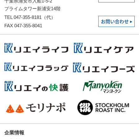
千葉県浦安市入船1-5-2
プライムタワー新浦安14階
TEL 047-355-8181（代）
お問い合わせ
FAX 047-355-8041
企業情報