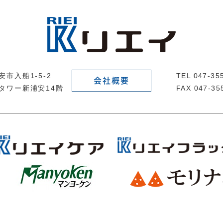
市入船1-5-2
TEL 047-3
会社概要
タワー新浦安14階
FAX 047-35