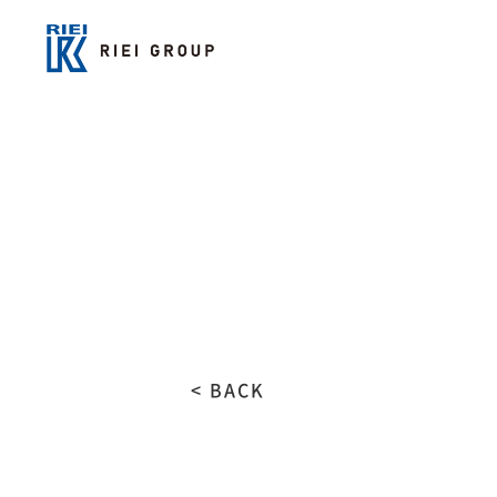
< BACK