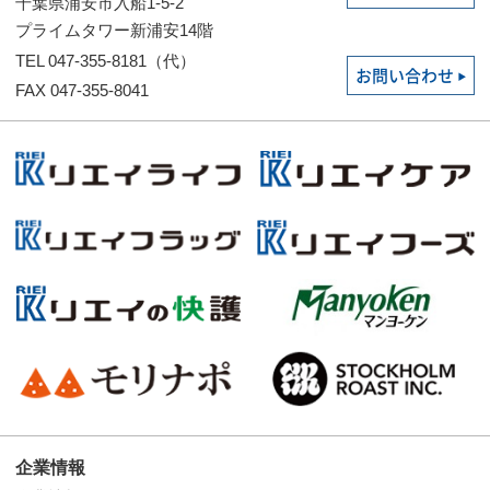
千葉県浦安市入船1-5-2
プライムタワー新浦安14階
TEL 047-355-8181（代）
お問い合わせ
FAX 047-355-8041
企業情報