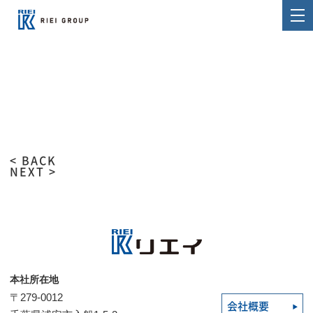
< BACK
NEXT >
本社所在地
〒279-0012
会社概要