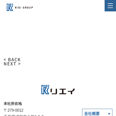
< BACK
NEXT >
本社所在地
〒279-0012
会社概要