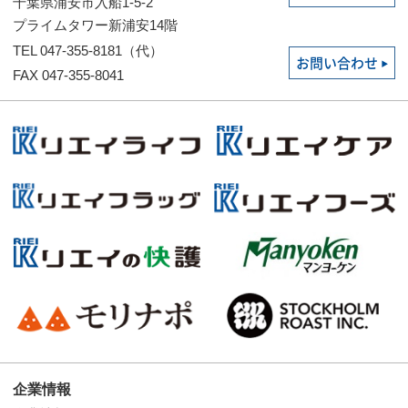
千葉県浦安市入船1-5-2
プライムタワー新浦安14階
TEL 047-355-8181（代）
お問い合わせ
FAX 047-355-8041
企業情報