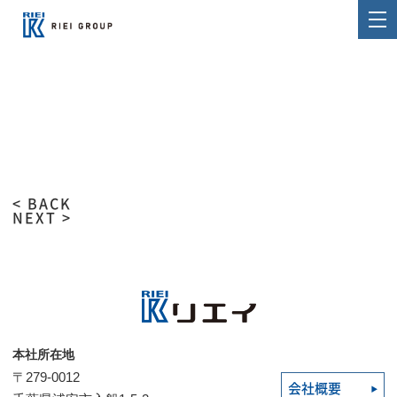
< BACK
NEXT >
本社所在地
〒279-0012
会社概要