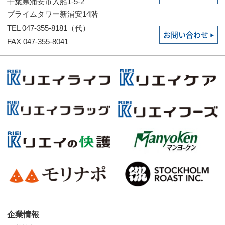
千葉県浦安市入船1-5-2
プライムタワー新浦安14階
TEL 047-355-8181（代）
お問い合わせ
FAX 047-355-8041
企業情報