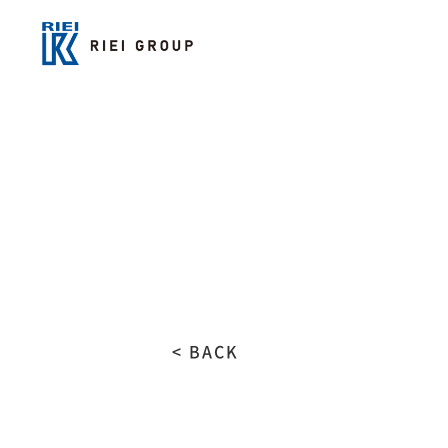
< BACK