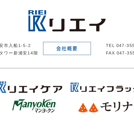
市入船1-5-2
TEL 047-3
会社概要
タワー新浦安14階
FAX 047-35