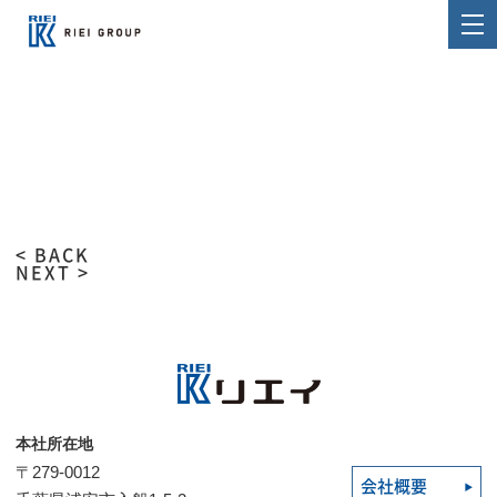
< BACK
NEXT >
本社所在地
〒279-0012
会社概要