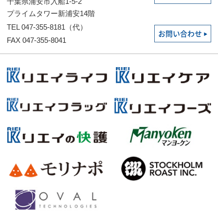
千葉県浦安市入船1-5-2
プライムタワー新浦安14階
TEL 047-355-8181（代）
お問い合わせ
FAX 047-355-8041