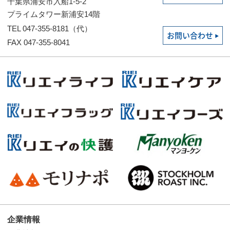
千葉県浦安市入船1-5-2
プライムタワー新浦安14階
TEL 047-355-8181（代）
お問い合わせ
FAX 047-355-8041
企業情報