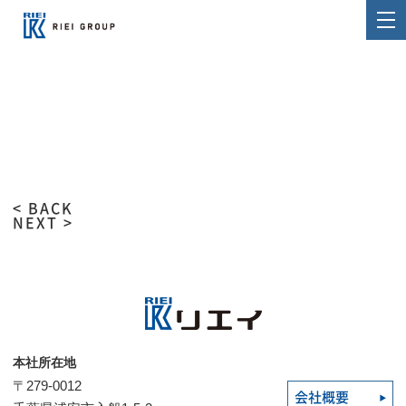
< BACK
NEXT >
本社所在地
〒279-0012
会社概要