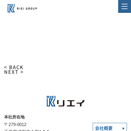
< BACK
NEXT >
本社所在地
〒279-0012
会社概要