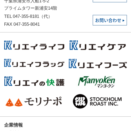
千葉県浦安市入船1-5-2
プライムタワー新浦安14階
TEL 047-355-8181（代）
お問い合わせ
FAX 047-355-8041
企業情報