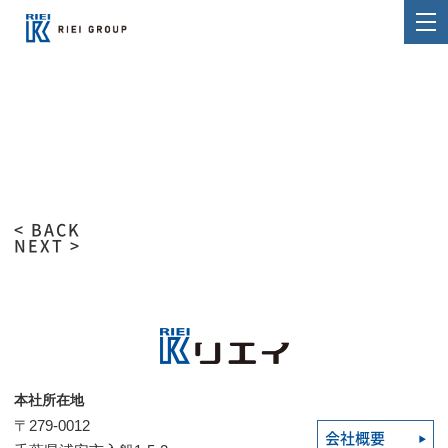
< BACK
NEXT >
本社所在地
〒279-0012
会社概要