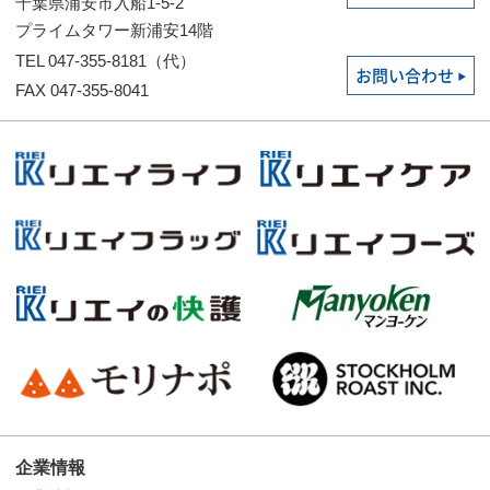
千葉県浦安市入船1-5-2
プライムタワー新浦安14階
TEL 047-355-8181（代）
お問い合わせ
FAX 047-355-8041
企業情報