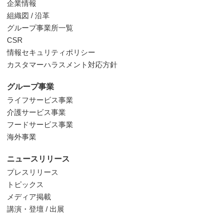
企業情報
組織図 / 沿革
グループ事業所一覧
CSR
情報セキュリティポリシー
カスタマーハラスメント対応方針
グループ事業
ライフサービス事業
介護サービス事業
フードサービス事業
海外事業
ニュースリリース
プレスリリース
トピックス
メディア掲載
講演・登壇 / 出展