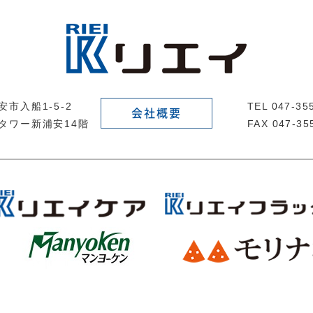
市入船1-5-2
TEL 047-3
会社概要
タワー新浦安14階
FAX 047-35