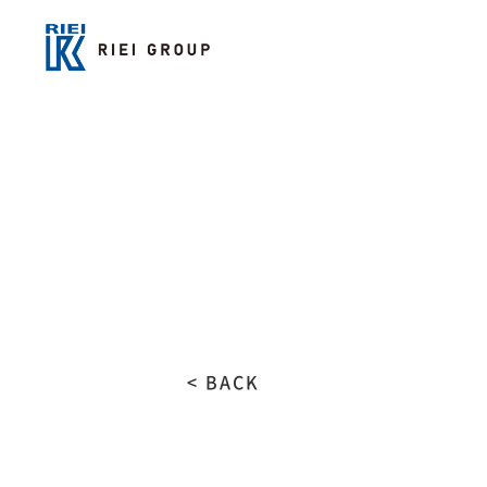
< BACK