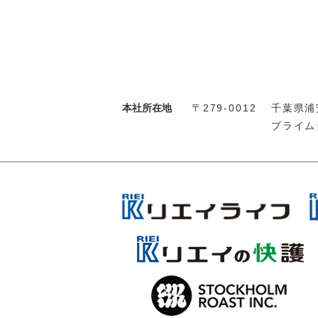
本社所在地
〒279-0012
千葉県浦安
プライム