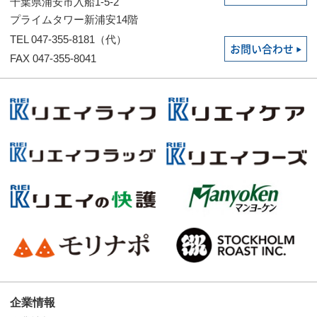
千葉県浦安市入船1-5-2
プライムタワー新浦安14階
TEL 047-355-8181（代）
お問い合わせ
FAX 047-355-8041
企業情報