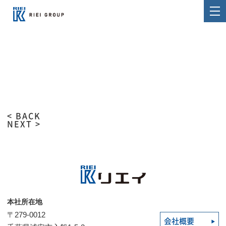
< BACK
NEXT >
本社所在地
〒279-0012
会社概要