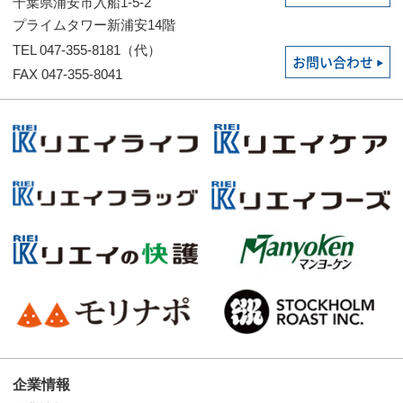
千葉県浦安市入船1-5-2
プライムタワー新浦安14階
TEL 047-355-8181（代）
お問い合わせ
FAX 047-355-8041
企業情報