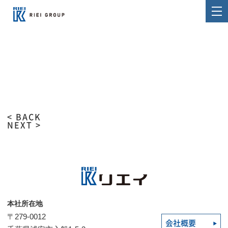
< BACK
NEXT >
本社所在地
〒279-0012
会社概要