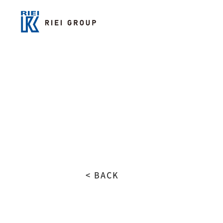
< BACK