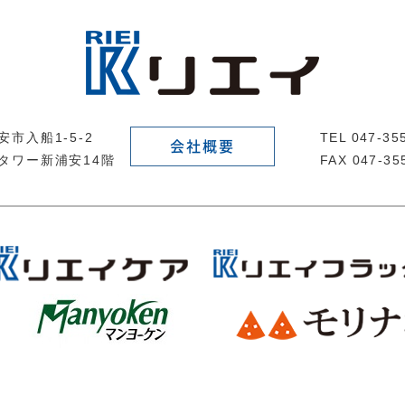
市入船1-5-2
TEL 047-3
会社概要
タワー新浦安14階
FAX 047-35