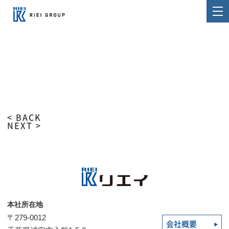
< BACK
NEXT >
本社所在地
〒279-0012
会社概要