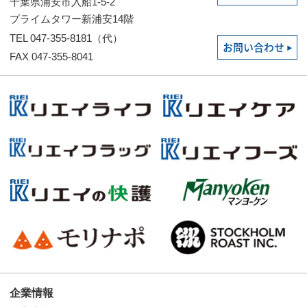
千葉県浦安市入船1-5-2
プライムタワー新浦安14階
TEL 047-355-8181（代）
お問い合わせ
FAX 047-355-8041
企業情報