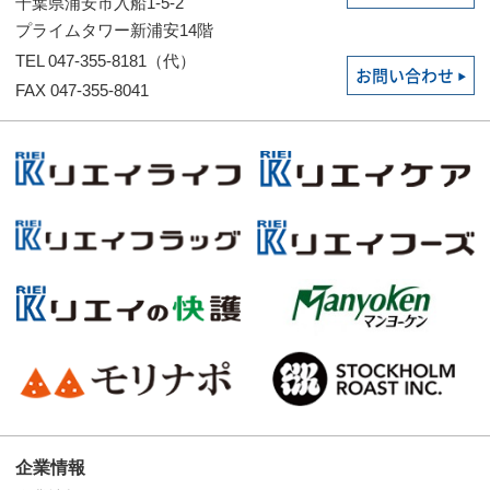
千葉県浦安市入船1-5-2
プライムタワー新浦安14階
TEL 047-355-8181（代）
お問い合わせ
FAX 047-355-8041
企業情報