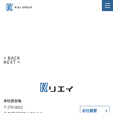
< BACK
NEXT >
本社所在地
〒279-0012
会社概要