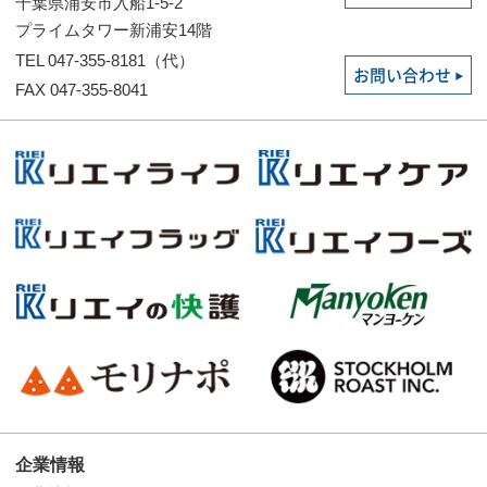
千葉県浦安市入船1-5-2
プライムタワー新浦安14階
TEL 047-355-8181（代）
お問い合わせ
FAX 047-355-8041
企業情報