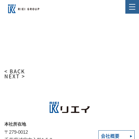
< BACK
NEXT >
本社所在地
〒279-0012
会社概要