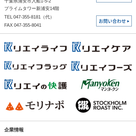
千葉県浦安市入船1-5-2
プライムタワー新浦安14階
TEL 047-355-8181（代）
お問い合わせ
FAX 047-355-8041
企業情報