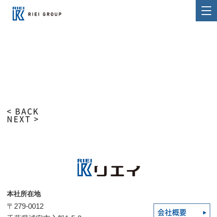
< BACK
NEXT >
本社所在地
〒279-0012
会社概要