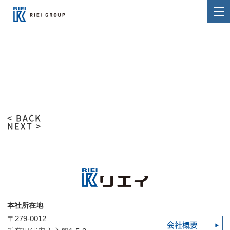
< BACK
NEXT >
本社所在地
〒279-0012
会社概要