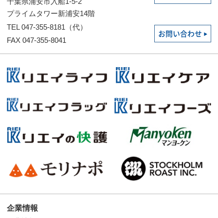
千葉県浦安市入船1-5-2
プライムタワー新浦安14階
TEL 047-355-8181（代）
お問い合わせ
FAX 047-355-8041
企業情報