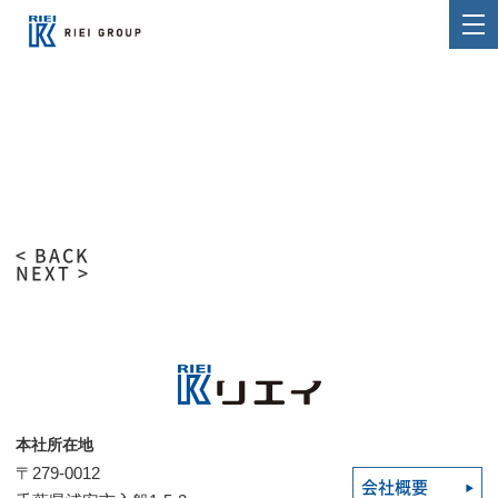
< BACK
NEXT >
本社所在地
〒279-0012
会社概要