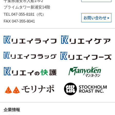
千葉県浦安市入船1-5-2
プライムタワー新浦安14階
TEL 047-355-8181（代）
お問い合わせ
FAX 047-355-8041
企業情報