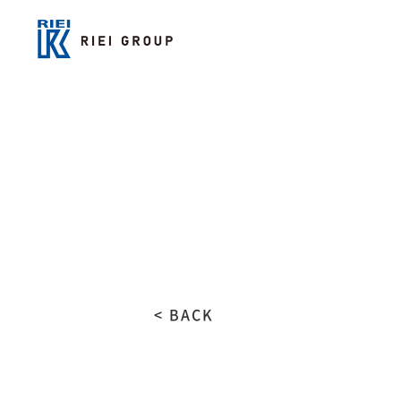
< BACK