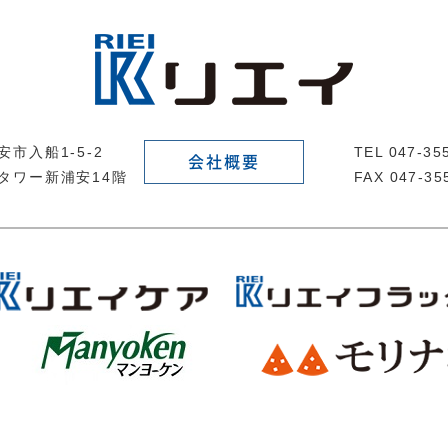
市入船1-5-2
TEL 047-3
会社概要
タワー新浦安14階
FAX 047-35