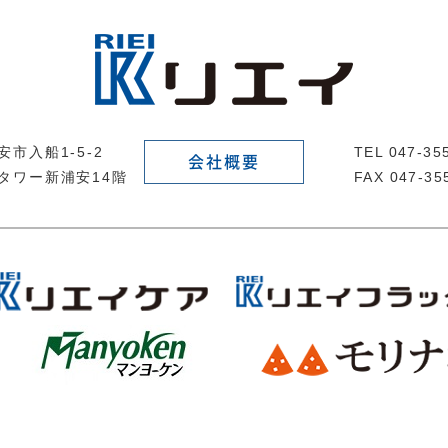
市入船1-5-2
TEL 047-3
会社概要
タワー新浦安14階
FAX 047-35