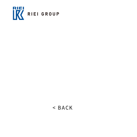
< BACK