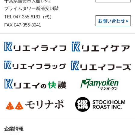
千葉県浦安市入船1-5-2
プライムタワー新浦安14階
TEL 047-355-8181（代）
お問い合わせ
FAX 047-355-8041
企業情報