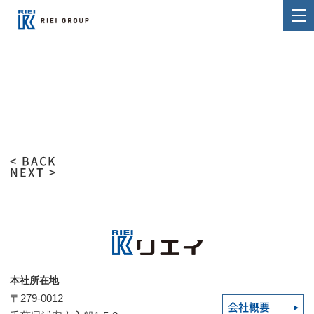
< BACK
NEXT >
本社所在地
〒279-0012
会社概要