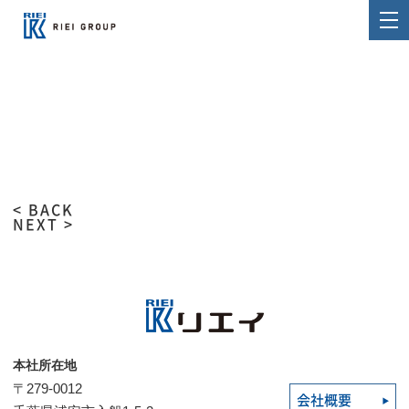
< BACK
NEXT >
本社所在地
〒279-0012
会社概要