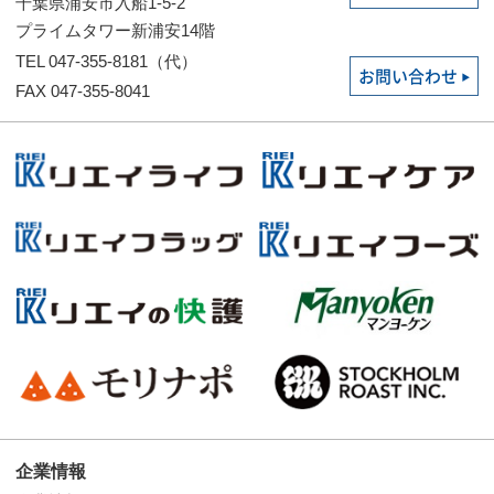
千葉県浦安市入船1-5-2
プライムタワー新浦安14階
TEL 047-355-8181（代）
お問い合わせ
FAX 047-355-8041
企業情報