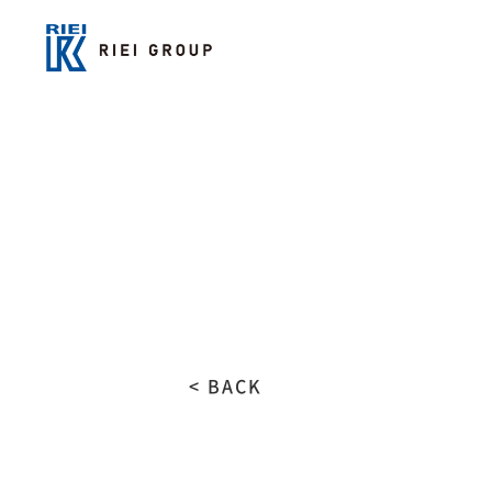
< BACK