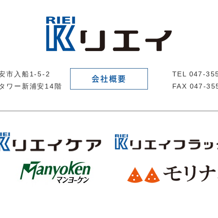
市入船1-5-2
TEL 047-3
会社概要
タワー新浦安14階
FAX 047-35