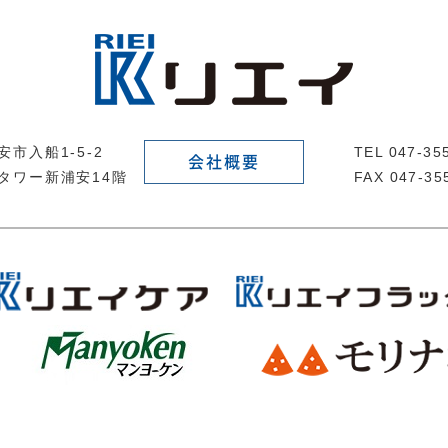
市入船1-5-2
TEL 047-3
会社概要
タワー新浦安14階
FAX 047-35