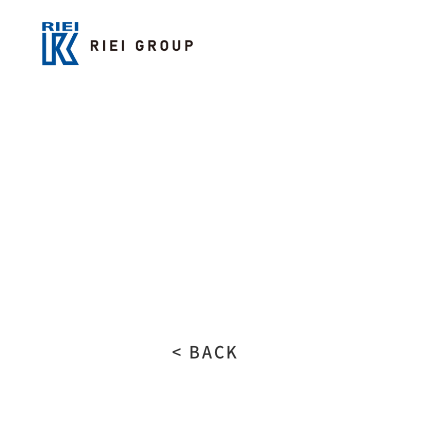
< BACK