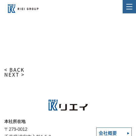
< BACK
NEXT >
本社所在地
〒279-0012
会社概要