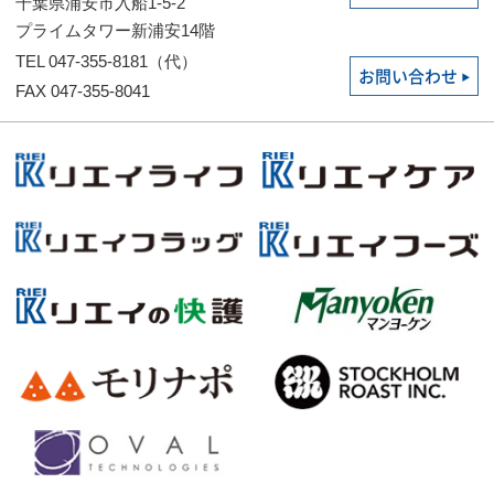
千葉県浦安市入船1-5-2
プライムタワー新浦安14階
TEL 047-355-8181（代）
お問い合わせ
FAX 047-355-8041