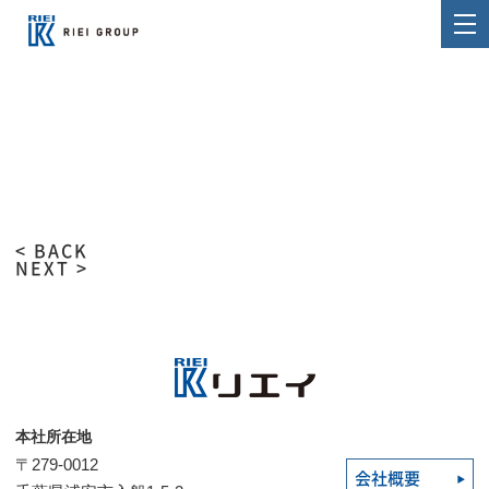
< BACK
NEXT >
本社所在地
〒279-0012
会社概要