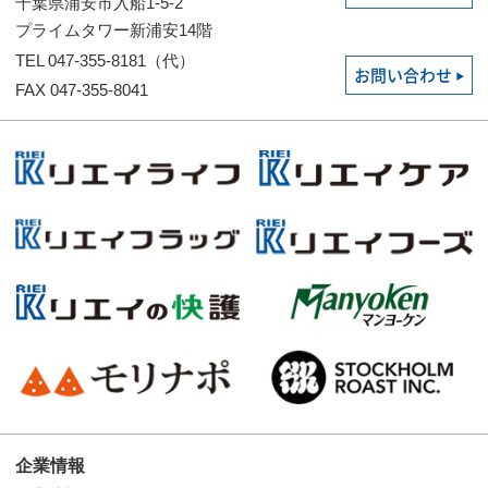
千葉県浦安市入船1-5-2
プライムタワー新浦安14階
TEL 047-355-8181（代）
お問い合わせ
FAX 047-355-8041
企業情報