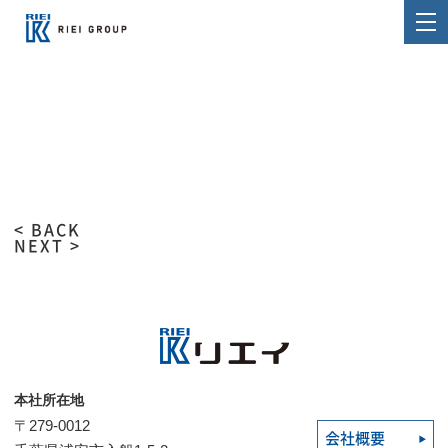
< BACK
NEXT >
本社所在地
〒279-0012
会社概要