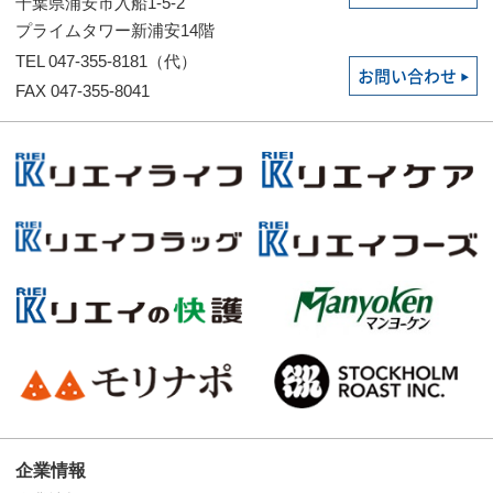
千葉県浦安市入船1-5-2
プライムタワー新浦安14階
TEL 047-355-8181（代）
お問い合わせ
FAX 047-355-8041
企業情報