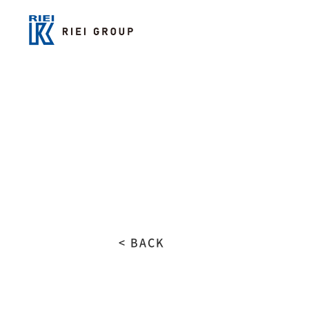
< BACK