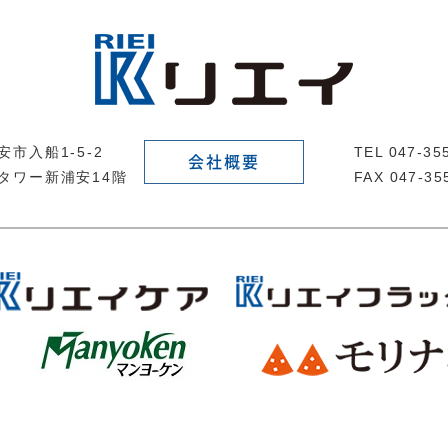
市入船1-5-2
TEL 047-3
会社概要
タワー新浦安14階
FAX 047-35